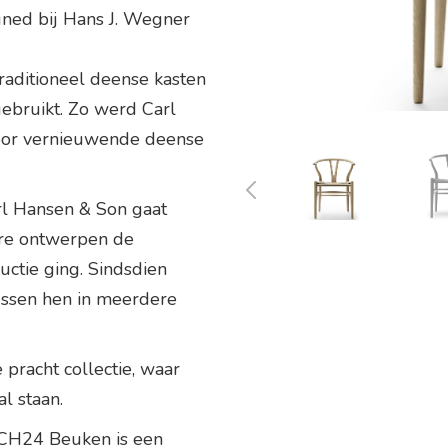
ned bij Hans J. Wegner
raditioneel deense kasten
bruikt. Zo werd Carl
voor vernieuwende deense
rl Hansen & Son gaat
dere ontwerpen de
ctie ging. Sindsdien
ussen hen in meerdere
e pracht collectie, waar
l staan.
CH24 Beuken is een