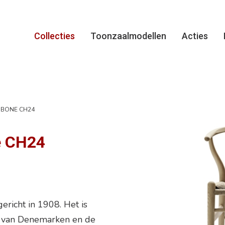
Collecties
Toonzaalmodellen
Acties
BONE CH24
e CH24
richt in 1908. Het is
 van Denemarken en de