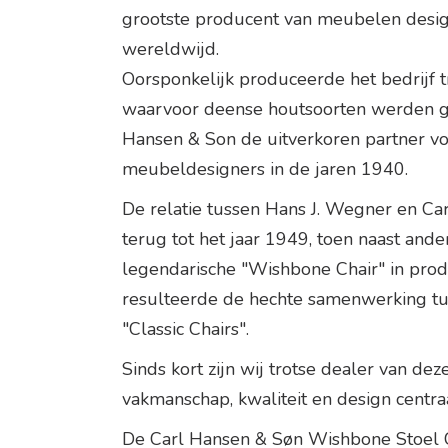
grootste producent van meubelen desig
wereldwijd.
Oorsponkelijk produceerde het bedrijf t
waarvoor deense houtsoorten werden ge
Hansen & Son de uitverkoren partner 
meubeldesigners in de jaren 1940.
De relatie tussen Hans J. Wegner en Ca
terug tot het jaar 1949, toen naast an
legendarische "Wishbone Chair" in produ
resulteerde de hechte samenwerking t
"Classic Chairs".
Sinds kort zijn wij trotse dealer van dez
vakmanschap, kwaliteit en design centraa
De Carl Hansen & Søn Wishbone Stoel 