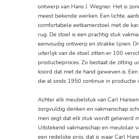
ontwerp van Hans J. Wegner. Het is zond
meest bekende werken. Een lichte, aantr
comfortabele eetkamerstoel met de kara
rug. De stoel is een prachtig stuk vak
eenvoudig ontwerp en strakke lijnen. 
uiterlijk van de stoel zitten er 100 vers
productieproces. Zo bestaat de zitting 
koord dat met de hand geweven is. Een 
die al sinds 1950 continue in productie i
Achter elk meubelstuk van Carl Hansen 
zorgvuldig denken en vakmanschap schuil
men zegt dat elk stuk wordt geleverd m
Uitstekend vakmanschap en meubilair va
een redelijke prijs, dat is waar Carl Han