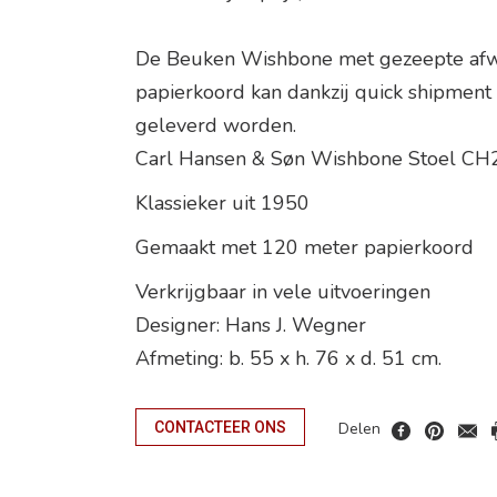
De Beuken Wishbone met gezeepte afw
papierkoord kan dankzij quick shipmen
geleverd worden.
Carl Hansen & Søn Wishbone Stoel CH
Klassieker uit 1950
Gemaakt met 120 meter papierkoord
Verkrijgbaar in vele uitvoeringen
Designer: Hans J. Wegner
Afmeting: b. 55 x h. 76 x d. 51 cm.
Delen
CONTACTEER ONS