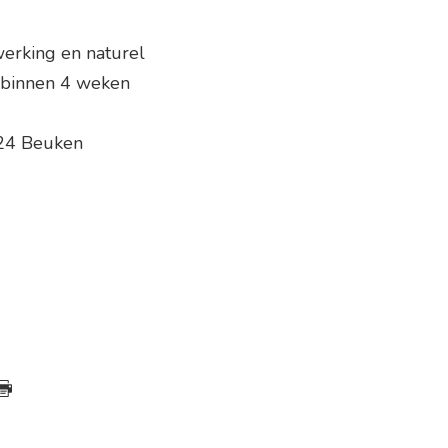
erking en naturel
t binnen 4 weken
24 Beuken