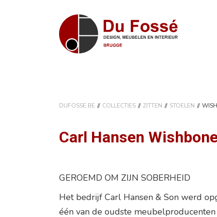
DUFOSSE.BE
COLLECTIES
ZITTEN
STOELEN
WISH
Carl Hansen Wishbon
GEROEMD OM ZIJN SOBERHEID
Het bedrijf Carl Hansen & Son werd opge
één van de oudste meubelproducenten