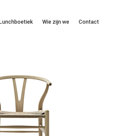
Lunchboetiek
Wie zijn we
Contact