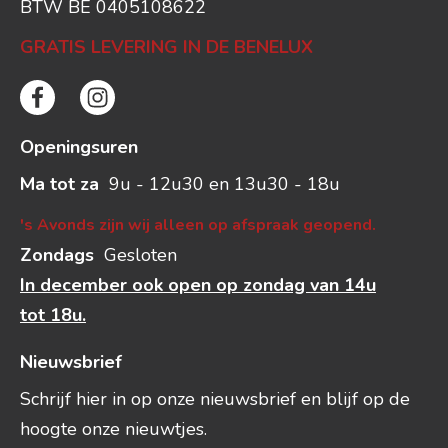
BTW BE 0405108622
GRATIS LEVERING IN DE BENELUX
Openingsuren
Ma tot za
9u - 12u30 en 13u30 - 18u
's Avonds zijn wij alleen op afspraak geopend.
Zondags
Gesloten
In december ook open op zondag van 14u
tot 18u.
Nieuwsbrief
Schrijf hier in op onze nieuwsbrief en blijf op de
hoogte onze nieuwtjes.