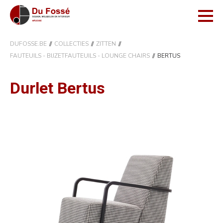
DUFOSSE.BE
COLLECTIES
ZITTEN
FAUTEUILS - BIJZETFAUTEUILS - LOUNGE CHAIRS
BERTUS
Durlet Bertus