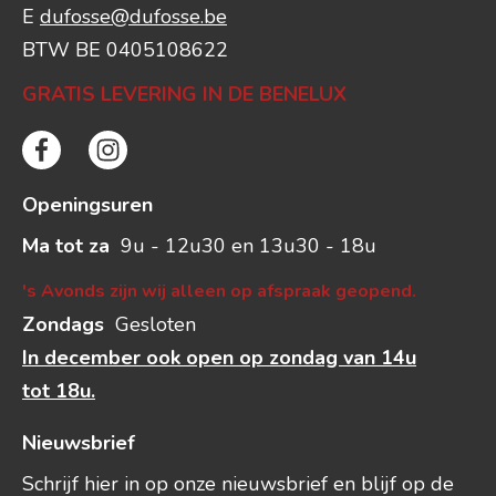
E
dufosse@dufosse.be
BTW BE 0405108622
GRATIS LEVERING IN DE BENELUX
Openingsuren
Ma tot za
9u - 12u30 en 13u30 - 18u
's Avonds zijn wij alleen op afspraak geopend.
Zondags
Gesloten
In december ook open op zondag van 14u
tot 18u.
Nieuwsbrief
Schrijf hier in op onze nieuwsbrief en blijf op de