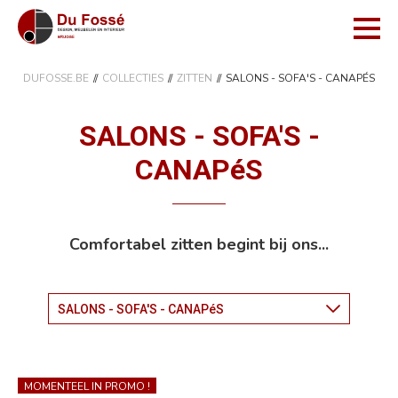
DUFOSSE.BE
COLLECTIES
ZITTEN
SALONS - SOFA'S - CANAPÉS
SALONS - SOFA'S -
CANAPéS
Comfortabel zitten begint bij ons...
MOMENTEEL IN PROMO !