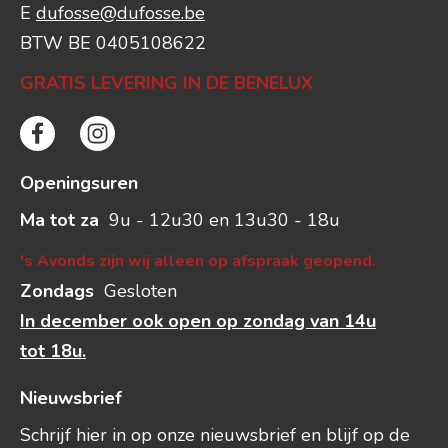
E
dufosse@dufosse.be
BTW BE 0405108622
GRATIS LEVERING IN DE BENELUX
Openingsuren
Ma tot za
9u - 12u30 en 13u30 - 18u
's Avonds zijn wij alleen op afspraak geopend.
Zondags
Gesloten
In december ook open op zondag van 14u
tot 18u.
Nieuwsbrief
Schrijf hier in op onze nieuwsbrief en blijf op de